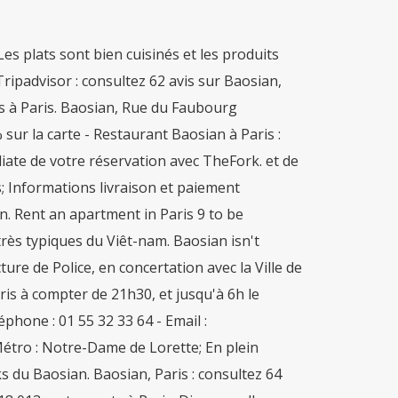
s plats sont bien cuisinés et les produits
Tripadvisor : consultez 62 avis sur Baosian,
ts à Paris. Baosian, Rue du Faubourg
sur la carte - Restaurant Baosian à Paris :
ate de votre réservation avec TheFork. et de
 Informations livraison et paiement
. Rent an apartment in Paris 9 to be
très typiques du Viêt-nam. Baosian isn't
re de Police, en concertation avec la Ville de
is à compter de 21h30, et jusqu'à 6h le
hone : 01 55 32 33 64 - Email :
étro : Notre-Dame de Lorette; En plein
s du Baosian. Baosian, Paris : consultez 64