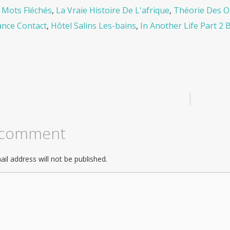
Mots Fléchés
,
La Vraie Histoire De L'afrique
,
Théorie Des Or
ance Contact
,
Hôtel Salins Les-bains
,
In Another Life Part 2
|
 comment
il address will not be published.