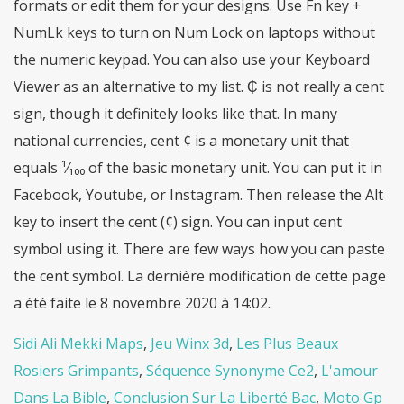
Sidi Ali Mekki Maps
,
Jeu Winx 3d
,
Les Plus Beaux
Rosiers Grimpants
,
Séquence Synonyme Ce2
,
L'amour
Dans La Bible
,
Conclusion Sur La Liberté Bac
,
Moto Gp