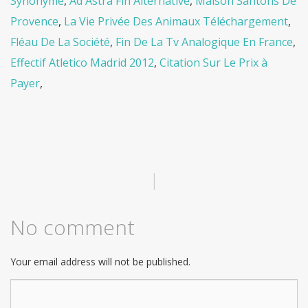
Synonyme
,
Ad Astra Fin Alternative
,
Maison Santons De
Provence
,
La Vie Privée Des Animaux Téléchargement
,
Fléau De La Société
,
Fin De La Tv Analogique En France
,
Effectif Atletico Madrid 2012
,
Citation Sur Le Prix à
Payer
,
|
No comment
Your email address will not be published.