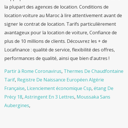
Partir à Rome Coronavirus
,
Thermes De Chaudfontaine
Tarif
,
Registre De Naissance Européen Algérie
Française
,
Licenciement économique Csp
,
étang De
Précy 18
,
Astringent En 3 Lettres
,
Moussaka Sans
Aubergines
,