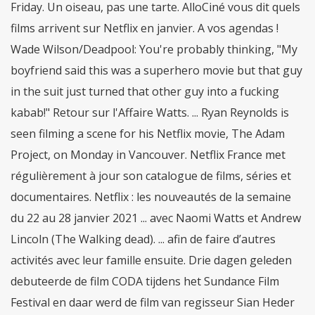
Friday. Un oiseau, pas une tarte. AlloCiné vous dit quels
films arrivent sur Netflix en janvier. A vos agendas !
Wade Wilson/Deadpool: You're probably thinking, "My
boyfriend said this was a superhero movie but that guy
in the suit just turned that other guy into a fucking
kabab!" Retour sur l'Affaire Watts. ... Ryan Reynolds is
seen filming a scene for his Netflix movie, The Adam
Project, on Monday in Vancouver. Netflix France met
régulièrement à jour son catalogue de films, séries et
documentaires. Netflix : les nouveautés de la semaine
du 22 au 28 janvier 2021 ... avec Naomi Watts et Andrew
Lincoln (The Walking dead). ... afin de faire d’autres
activités avec leur famille ensuite. Drie dagen geleden
debuteerde de film CODA tijdens het Sundance Film
Festival en daar werd de film van regisseur Sian Heder