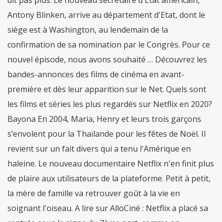
dit pas plus. Le nouveau secrétaire d'Etat américain,
Antony Blinken, arrive au département d'Etat, dont le
siège est à Washington, au lendemain de la
confirmation de sa nomination par le Congrès. Pour ce
nouvel épisode, nous avons souhaité … Découvrez les
bandes-annonces des films de cinéma en avant-
première et dès leur apparition sur le Net. Quels sont
les films et séries les plus regardés sur Netflix en 2020?
Bayona En 2004, Maria, Henry et leurs trois garçons
s’envolent pour la Thaïlande pour les fêtes de Noël. Il
revient sur un fait divers qui a tenu l'Amérique en
haleine. Le nouveau documentaire Netflix n'en finit plus
de plaire aux utilisateurs de la plateforme. Petit à petit,
la mère de famille va retrouver goût à la vie en
soignant l'oiseau. A lire sur AlloCiné : Netflix a placé sa