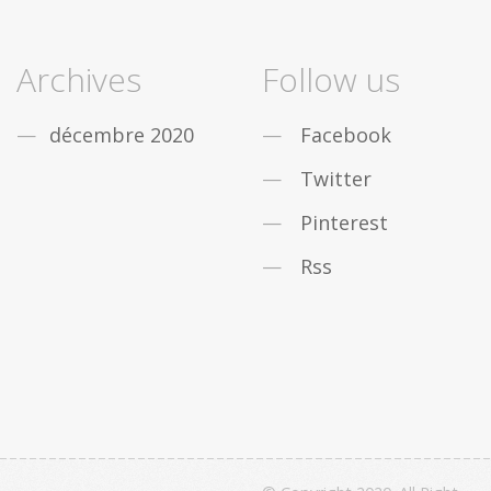
Archives
Follow us
décembre 2020
Facebook
Twitter
Pinterest
Rss