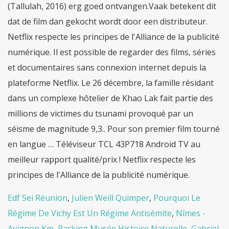
(Tallulah, 2016) erg goed ontvangen.Vaak betekent dit
dat de film dan gekocht wordt door een distributeur.
Netflix respecte les principes de l'Alliance de la publicité
numérique. Il est possible de regarder des films, séries
et documentaires sans connexion internet depuis la
plateforme Netflix. Le 26 décembre, la famille résidant
dans un complexe hôtelier de Khao Lak fait partie des
millions de victimes du tsunami provoqué par un
séisme de magnitude 9,3.. Pour son premier film tourné
en langue … Téléviseur TCL 43P718 Android TV au
meilleur rapport qualité/prix ! Netflix respecte les
principes de l'Alliance de la publicité numérique.
Edf Sei Réunion
,
Julien Weill Quimper
,
Pourquoi Le
Régime De Vichy Est Un Régime Antisémite
,
Nîmes -
Avignon Km
,
Parking Musée Histoire Naturelle
,
Gabriel