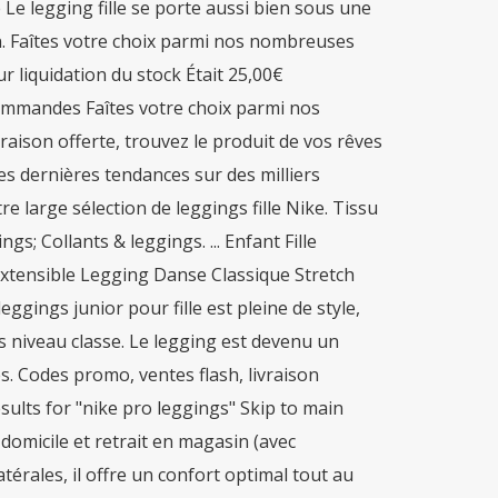
e Le legging fille se porte aussi bien sous une
. Faîtes votre choix parmi nos nombreuses
 liquidation du stock Était 25,00€
commandes Faîtes votre choix parmi nos
aison offerte, trouvez le produit de vos rêves
 des dernières tendances sur des milliers
re large sélection de leggings fille Nike. Tissu
gs; Collants & leggings. ... Enfant Fille
xtensible Legging Danse Classique Stretch
gings junior pour fille est pleine de style,
s niveau classe. Le legging est devenu un
s. Codes promo, ventes flash, livraison
results for "nike pro leggings" Skip to main
à domicile et retrait en magasin (avec
érales, il offre un confort optimal tout au