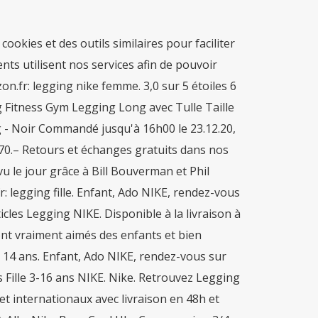
okies et des outils similaires pour faciliter
ts utilisent nos services afin de pouvoir
.fr: legging nike femme. 3,0 sur 5 étoiles 6
itness Gym Legging Long avec Tulle Taille
 - Noir Commandé jusqu'à 16h00 le 23.12.20,
 70.– Retours et échanges gratuits dans nos
u le jour grâce à Bill Bouverman et Phil
: legging fille. Enfant, Ado NIKE, rendez-vous
cles Legging NIKE. Disponible à la livraison à
ont vraiment aimés des enfants et bien
 à 14 ans. Enfant, Ado NIKE, rendez-vous sur
s Fille 3-16 ans NIKE. Nike. Retrouvez Legging
 et internationaux avec livraison en 48h et