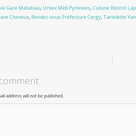
oie Gare Matabiau
,
Urbex Midi Pyrénées
,
Cuisine Bistrot La
ave Cheveux
,
Rendez-vous Préfecture Cergy
,
Tartelette Ya
|
 comment
il address will not be published.