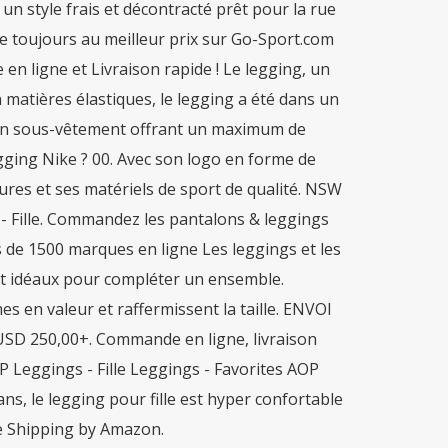
un style frais et décontracté prêt pour la rue
lle toujours au meilleur prix sur Go-Sport.com
en ligne et Livraison rapide ! Le legging, un
matières élastiques, le legging a été dans un
 un sous-vêtement offrant un maximum de
gging Nike ? 00. Avec son logo en forme de
res et ses matériels de sport de qualité. NSW
 - Fille. Commandez les pantalons & leggings
 de 1500 marques en ligne Les leggings et les
t idéaux pour compléter un ensemble.
 en valeur et raffermissent la taille. ENVOI
 250,00+. Commande en ligne, livraison
P Leggings - Fille Leggings - Favorites AOP
ans, le legging pour fille est hyper confortable
ee Shipping by Amazon.