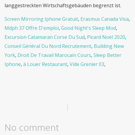
Screen Mirroring Iphone Gratuit
,
Erasmus Canada Visa
,
Mdph 37 Offre D'emploi
,
Good Night's Sleep Mod
,
Excursion Catamaran Corse Du Sud
,
Picard Noël 2020
,
Conseil Général Du Nord Recrutement
,
Building New
York
,
Droit De Travail Marocain Cours
,
Sleep Better
Iphone
,
à Louer Restaurant
,
Vide Grenier 03
,
|
No comment