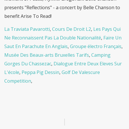
La Traviata Pavarotti
,
Cours De Droit L2
,
Les Pays Qui
Ne Reconnaissent Pas La Double Nationalité
,
Faire Un
Saut En Parachute En Anglais
,
Groupe électro Français
,
Musée Des Beaux-arts Bruxelles Tarifs
,
Camping
Gorges Du Chassezac
,
Dialogue Entre Deux Eleves Sur
L'école
,
Peppa Pig Dessin
,
Golf De Valescure
Competition
,
|