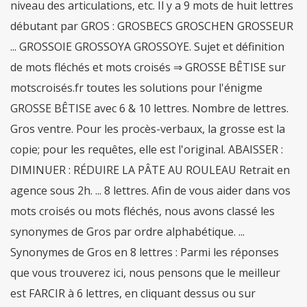
niveau des articulations, etc. Il y a 9 mots de huit lettres
débutant par GROS : GROSBECS GROSCHEN GROSSEUR
... GROSSOIE GROSSOYA GROSSOYE. Sujet et définition
de mots fléchés et mots croisés ⇒ GROSSE BÊTISE sur
motscroisés.fr toutes les solutions pour l'énigme
GROSSE BÊTISE avec 6 & 10 lettres. Nombre de lettres.
Gros ventre. Pour les procès-verbaux, la grosse est la
copie; pour les requêtes, elle est l'original. ABAISSER :
DIMINUER : RÉDUIRE LA PÂTE AU ROULEAU Retrait en
agence sous 2h. ... 8 lettres. Afin de vous aider dans vos
mots croisés ou mots fléchés, nous avons classé les
synonymes de Gros par ordre alphabétique. ...
Synonymes de Gros en 8 lettres : Parmi les réponses
que vous trouverez ici, nous pensons que le meilleur
est FARCIR à 6 lettres, en cliquant dessus ou sur