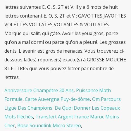
lettres suivantes E, O, S, 2T et V. Il y a 6 mots de huit
lettres contenant E, O, S, 2T et V : GAVOTTES JAVOTTES
VOLETTES VOLTATES VOTANTES & VOUTATES.
Marque qui salit, qui gâte. Avoir les yeux gros, parce
qu'on a mal dormi ou parce qu'on a pleuré. Les grosses
dents. L'avenir est gros de menaces. Vous trouverez ci-
dessous la(les) réponse(s) exacte(s) à GROSSE MOUCHE
8 LETTRES que vous pouvez filtrer par nombre de
lettres.
Anniversaire Champêtre 30 Ans
,
Puissance Math
Formule
,
Carte Auvergne Puy-de-dôme
,
Om Parcours
Ligue Des Champions
,
De Quoi Donner Les Copeaux
Mots Fléchés
,
Transfert Argent France Maroc Moins
Cher
,
Bose Soundlink Micro Stereo
,