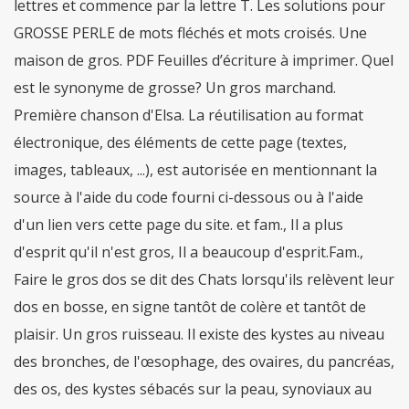
lettres et commence par la lettre T. Les solutions pour
GROSSE PERLE de mots fléchés et mots croisés. Une
maison de gros. PDF Feuilles d’écriture à imprimer. Quel
est le synonyme de grosse? Un gros marchand.
Première chanson d'Elsa. La réutilisation au format
électronique, des éléments de cette page (textes,
images, tableaux, ...), est autorisée en mentionnant la
source à l'aide du code fourni ci-dessous ou à l'aide
d'un lien vers cette page du site. et fam., Il a plus
d'esprit qu'il n'est gros, Il a beaucoup d'esprit.Fam.,
Faire le gros dos se dit des Chats lorsqu'ils relèvent leur
dos en bosse, en signe tantôt de colère et tantôt de
plaisir. Un gros ruisseau. Il existe des kystes au niveau
des bronches, de l'œsophage, des ovaires, du pancréas,
des os, des kystes sébacés sur la peau, synoviaux au