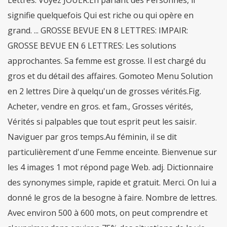
Lettres. Voyez JOUER.En parlant des Personnes, il
signifie quelquefois Qui est riche ou qui opère en
grand. ... GROSSE BEVUE EN 8 LETTRES: IMPAIR:
GROSSE BEVUE EN 6 LETTRES: Les solutions
approchantes. Sa femme est grosse. Il est chargé du
gros et du détail des affaires. Gomoteo Menu Solution
en 2 lettres Dire à quelqu'un de grosses vérités.Fig.
Acheter, vendre en gros. et fam., Grosses vérités,
Vérités si palpables que tout esprit peut les saisir.
Naviguer par gros temps.Au féminin, il se dit
particulièrement d'une Femme enceinte. Bienvenue sur
les 4 images 1 mot répond page Web. adj. Dictionnaire
des synonymes simple, rapide et gratuit. Merci. On lui a
donné le gros de la besogne à faire. Nombre de lettres.
Avec environ 500 à 600 mots, on peut comprendre et