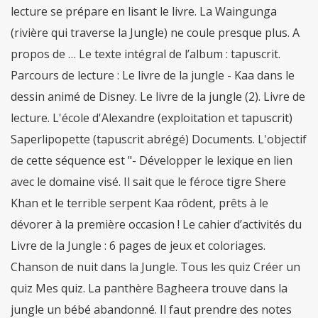
lecture se prépare en lisant le livre. La Waingunga
(rivière qui traverse la Jungle) ne coule presque plus. A
propos de … Le texte intégral de l’album : tapuscrit.
Parcours de lecture : Le livre de la jungle - Kaa dans le
dessin animé de Disney. Le livre de la jungle (2). Livre de
lecture. L'école d'Alexandre (exploitation et tapuscrit)
Saperlipopette (tapuscrit abrégé) Documents. L'objectif
de cette séquence est "- Développer le lexique en lien
avec le domaine visé. Il sait que le féroce tigre Shere
Khan et le terrible serpent Kaa rôdent, prêts à le
dévorer à la première occasion ! Le cahier d’activités du
Livre de la Jungle : 6 pages de jeux et coloriages.
Chanson de nuit dans la Jungle. Tous les quiz Créer un
quiz Mes quiz. La panthère Bagheera trouve dans la
jungle un bébé abandonné. Il faut prendre des notes