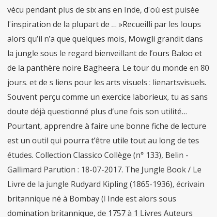
vécu pendant plus de six ans en Inde, d'où est puisée
l'inspiration de la plupart de … »Recueilli par les loups
alors qu’il n’a que quelques mois, Mowgli grandit dans
la jungle sous le regard bienveillant de l’ours Baloo et
de la panthère noire Bagheera. Le tour du monde en 80
jours. et de s liens pour les arts visuels : lienartsvisuels.
Souvent perçu comme un exercice laborieux, tu as sans
doute déjà questionné plus d’une fois son utilité…
Pourtant, apprendre à faire une bonne fiche de lecture
est un outil qui pourra t’être utile tout au long de tes
études. Collection Classico Collège (n° 133), Belin -
Gallimard Parution : 18-07-2017. The Jungle Book / Le
Livre de la jungle Rudyard Kipling (1865-1936), écrivain
britannique né à Bombay (l Inde est alors sous
domination britannique, de 1757 à 1 Livres Auteurs