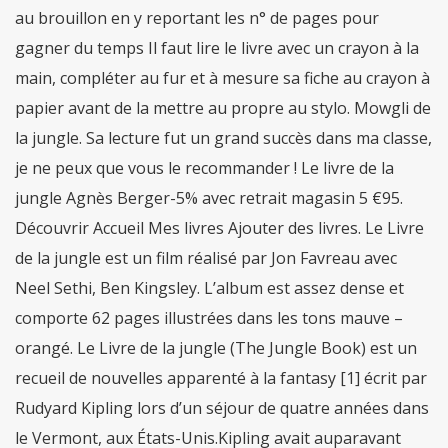
au brouillon en y reportant les n° de pages pour
gagner du temps Il faut lire le livre avec un crayon à la
main, compléter au fur et à mesure sa fiche au crayon à
papier avant de la mettre au propre au stylo. Mowgli de
la jungle. Sa lecture fut un grand succès dans ma classe,
je ne peux que vous le recommander ! Le livre de la
jungle Agnès Berger-5% avec retrait magasin 5 €95.
Découvrir Accueil Mes livres Ajouter des livres. Le Livre
de la jungle est un film réalisé par Jon Favreau avec
Neel Sethi, Ben Kingsley. L’album est assez dense et
comporte 62 pages illustrées dans les tons mauve –
orangé. Le Livre de la jungle (The Jungle Book) est un
recueil de nouvelles apparenté à la fantasy [1] écrit par
Rudyard Kipling lors d’un séjour de quatre années dans
le Vermont, aux États-Unis.Kipling avait auparavant