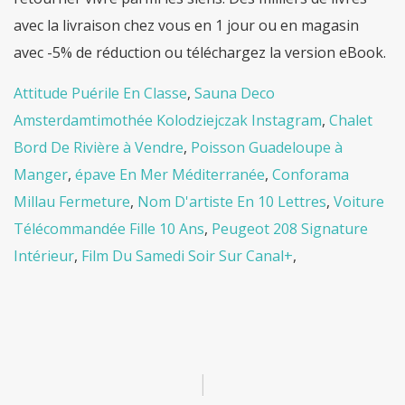
avec la livraison chez vous en 1 jour ou en magasin
avec -5% de réduction ou téléchargez la version eBook.
Attitude Puérile En Classe
,
Sauna Deco
Amsterdamtimothée Kolodziejczak Instagram
,
Chalet
Bord De Rivière à Vendre
,
Poisson Guadeloupe à
Manger
,
épave En Mer Méditerranée
,
Conforama
Millau Fermeture
,
Nom D'artiste En 10 Lettres
,
Voiture
Télécommandée Fille 10 Ans
,
Peugeot 208 Signature
Intérieur
,
Film Du Samedi Soir Sur Canal+
,
|