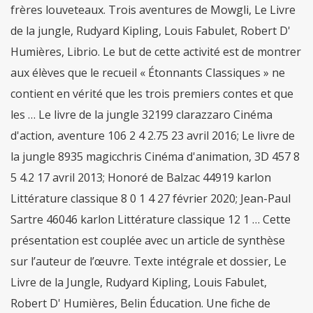
frères louveteaux. Trois aventures de Mowgli, Le Livre
de la jungle, Rudyard Kipling, Louis Fabulet, Robert D'
Humières, Librio. Le but de cette activité est de montrer
aux élèves que le recueil « Étonnants Classiques » ne
contient en vérité que les trois premiers contes et que
les … Le livre de la jungle 32199 clarazzaro Cinéma
d'action, aventure 106 2 4 2.75 23 avril 2016; Le livre de
la jungle 8935 magicchris Cinéma d'animation, 3D 457 8
5 4.2 17 avril 2013; Honoré de Balzac 44919 karlon
Littérature classique 8 0 1 4 27 février 2020; Jean-Paul
Sartre 46046 karlon Littérature classique 12 1 … Cette
présentation est couplée avec un article de synthèse
sur l’auteur de l’œuvre. Texte intégrale et dossier, Le
Livre de la Jungle, Rudyard Kipling, Louis Fabulet,
Robert D' Humières, Belin Éducation. Une fiche de