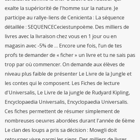
exalte la supériorité de l'homme sur la nature. Je
participe au rallye-liens de Cenicienta : La séquence
détaillée : SEQUENCECeciestunpoème. Des milliers de
livres avec la livraison chez vous en 1 jour ou en
magasin avec -5% de … Encore une fois, l’un de tes
profs te demander de « ficher » un livre et tu ne sais pas
trop par où commencer. On demande aux élèves de
niveau plus faible de présenter Le Livre de la Jungle et
les contes qui le composent. Les Fiches de lecture
d'Universalis, Le Livre de la jungle de Rudyard Kipling,
Encyclopaedia Universalis, Encyclopaedia Universalis.
Ces fiches permettent de résumer simplement de
nombreuses oeuvres abordées durant l'année de 6ème
Le clan des loups a pris sa décision : Mowgli doit
retourner vivre parmi les siens. Des milliers de livres