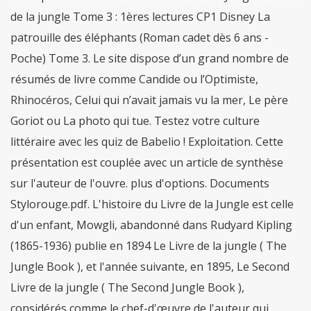
de la jungle Tome 3 : 1ères lectures CP1 Disney La
patrouille des éléphants (Roman cadet dès 6 ans -
Poche) Tome 3. Le site dispose d’un grand nombre de
résumés de livre comme Candide ou l’Optimiste,
Rhinocéros, Celui qui n’avait jamais vu la mer, Le père
Goriot ou La photo qui tue. Testez votre culture
littéraire avec les quiz de Babelio ! Exploitation. Cette
présentation est couplée avec un article de synthèse
sur l'auteur de l'ouvre. plus d'options. Documents
Stylorouge.pdf. L'histoire du Livre de la Jungle est celle
d'un enfant, Mowgli, abandonné dans Rudyard Kipling
(1865-1936) publie en 1894 Le Livre de la jungle ( The
Jungle Book ), et l'année suivante, en 1895, Le Second
Livre de la jungle ( The Second Jungle Book ),
considérés comme le chef-d'œuvre de l'auteur qui