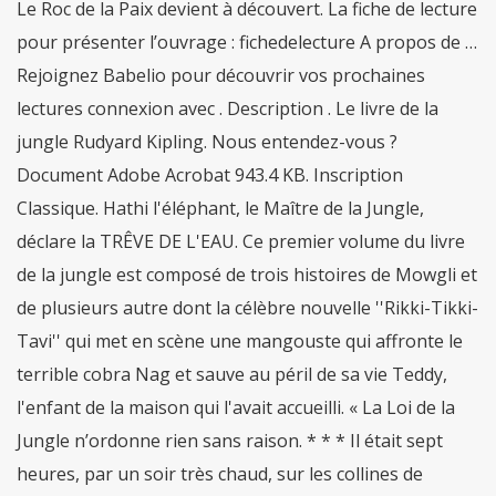
Le Roc de la Paix devient à découvert. La fiche de lecture
pour présenter l’ouvrage : fichedelecture A propos de …
Rejoignez Babelio pour découvrir vos prochaines
lectures connexion avec . Description . Le livre de la
jungle Rudyard Kipling. Nous entendez-vous ?
Document Adobe Acrobat 943.4 KB. Inscription
Classique. Hathi l'éléphant, le Maître de la Jungle,
déclare la TRÊVE DE L'EAU. Ce premier volume du livre
de la jungle est composé de trois histoires de Mowgli et
de plusieurs autre dont la célèbre nouvelle ''Rikki-Tikki-
Tavi'' qui met en scène une mangouste qui affronte le
terrible cobra Nag et sauve au péril de sa vie Teddy,
l'enfant de la maison qui l'avait accueilli. « La Loi de la
Jungle n’ordonne rien sans raison. * * * Il était sept
heures, par un soir très chaud, sur les collines de