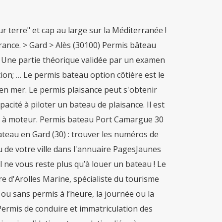
r terre" et cap au large sur la Méditerranée !
rance. > Gard > Alès (30100) Permis bâteau
 : Une partie théorique validée par un examen
ion; … Le permis bateau option côtière est le
 en mer. Le permis plaisance peut s'obtenir
cité à piloter un bateau de plaisance. Il est
le à moteur. Permis bateau Port Camargue 30
ateau en Gard (30) : trouver les numéros de
 de votre ville dans l'annuaire PagesJaunes
e vous reste plus qu’à louer un bateau ! Le
 d'Arolles Marine, spécialiste du tourisme
ou sans permis à l’heure, la journée ou la
Permis de conduire et immatriculation des