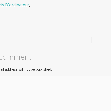
ris D'ordinateur
,
|
 comment
il address will not be published.