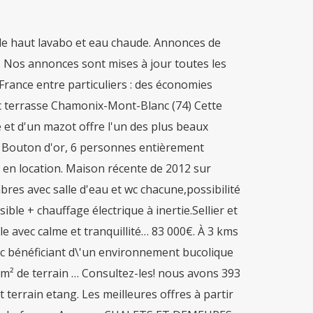
 de haut lavabo et eau chaude. Annonces de
I. Nos annonces sont mises à jour toutes les
 France entre particuliers : des économies
ec terrasse Chamonix-Mont-Blanc (74) Cette
 et d'un mazot offre l'un des plus beaux
e Bouton d'or, 6 personnes entièrement
² en location. Maison récente de 2012 sur
es avec salle d'eau et wc chacune,possibilité
ble + chauffage électrique à inertie.Sellier et
e avec calme et tranquillité… 83 000€. À 3 kms
nc bénéficiant d\'un environnement bucolique
 m² de terrain … Consultez-les! nous avons 393
terrain etang. Les meilleures offres à partir