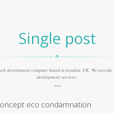
Single post
 web development company based in London, UK. We provide
development services.
concept eco condamnation