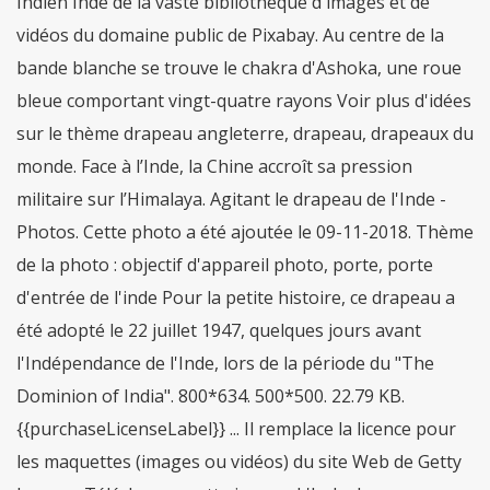
Indien Inde de la vaste bibliothèque d'images et de
vidéos du domaine public de Pixabay. Au centre de la
bande blanche se trouve le chakra d'Ashoka, une roue
bleue comportant vingt-quatre rayons Voir plus d'idées
sur le thème drapeau angleterre, drapeau, drapeaux du
monde. Face à l’Inde, la Chine accroît sa pression
militaire sur l’Himalaya. Agitant le drapeau de l'Inde -
Photos. Cette photo a été ajoutée le 09-11-2018. Thème
de la photo : objectif d'appareil photo, porte, porte
d'entrée de l'inde Pour la petite histoire, ce drapeau a
été adopté le 22 juillet 1947, quelques jours avant
l'Indépendance de l'Inde, lors de la période du "The
Dominion of India". 800*634. 500*500. 22.79 KB.
{{purchaseLicenseLabel}} ... Il remplace la licence pour
les maquettes (images ou vidéos) du site Web de Getty