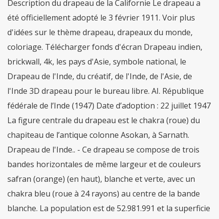
Description du drapeau de la Californie Le drapeau a
été officiellement adopté le 3 février 1911. Voir plus
d'idées sur le thème drapeau, drapeaux du monde,
coloriage. Télécharger fonds d'écran Drapeau indien,
brickwall, 4k, les pays d'Asie, symbole national, le
Drapeau de l'Inde, du créatif, de l'Inde, de l'Asie, de
l'Inde 3D drapeau pour le bureau libre. AI. République
fédérale de l’Inde (1947) Date d’adoption : 22 juillet 1947
La figure centrale du drapeau est le chakra (roue) du
chapiteau de l’antique colonne Asokan, à Sarnath.
Drapeau de l'Inde.. - Ce drapeau se compose de trois
bandes horizontales de même largeur et de couleurs
safran (orange) (en haut), blanche et verte, avec un
chakra bleu (roue à 24 rayons) au centre de la bande
blanche. La population est de 52.981.991 et la superficie