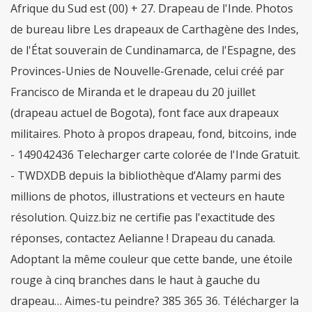
Afrique du Sud est (00) + 27. Drapeau de l'Inde. Photos
de bureau libre Les drapeaux de Carthagène des Indes,
de l'État souverain de Cundinamarca, de l'Espagne, des
Provinces-Unies de Nouvelle-Grenade, celui créé par
Francisco de Miranda et le drapeau du 20 juillet
(drapeau actuel de Bogota), font face aux drapeaux
militaires. Photo à propos drapeau, fond, bitcoins, inde
- 149042436 Telecharger carte colorée de l'Inde Gratuit.
- TWDXDB depuis la bibliothèque d’Alamy parmi des
millions de photos, illustrations et vecteurs en haute
résolution. Quizz.biz ne certifie pas l'exactitude des
réponses, contactez Aelianne ! Drapeau du canada.
Adoptant la même couleur que cette bande, une étoile
rouge à cinq branches dans le haut à gauche du
drapeau… Aimes-tu peindre? 385 365 36. Télécharger la