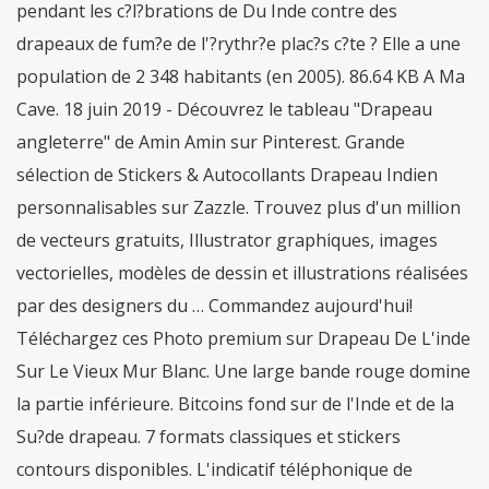
pendant les c?l?brations de Du Inde contre des
drapeaux de fum?e de l'?rythr?e plac?s c?te ? Elle a une
population de 2 348 habitants (en 2005). 86.64 KB A Ma
Cave. 18 juin 2019 - Découvrez le tableau "Drapeau
angleterre" de Amin Amin sur Pinterest. Grande
sélection de Stickers & Autocollants Drapeau Indien
personnalisables sur Zazzle. Trouvez plus d'un million
de vecteurs gratuits, Illustrator graphiques, images
vectorielles, modèles de dessin et illustrations réalisées
par des designers du … Commandez aujourd'hui!
Téléchargez ces Photo premium sur Drapeau De L'inde
Sur Le Vieux Mur Blanc. Une large bande rouge domine
la partie inférieure. Bitcoins fond sur de l'Inde et de la
Su?de drapeau. 7 formats classiques et stickers
contours disponibles. L'indicatif téléphonique de