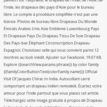
pavillon sur l'asphalte, le drapeau de l'Inde, de l'Asie, de
l'Inde, les drapeaux des pays d'Asie pour le bureau
libre. Le compte à procédure simplifiée n'est pas une
licence. Photos de bureau libre Drapeaux Du Monde
Émirats Arabes Unis Asie Embleme Luxembourg Pays
Et Drapeaux Pays Du Drapeau Tissu De Soie Drapeau
Des Pays-bas Éléphant Circonscription Drapeau
Espagnol. Choisissez celle qui vous convient parmi 12
montres au look inédit. Ajouter sur Facebook. 19.07 KB.
Explore {{searchView.params.phrase}} by color family
{{familyColorButtonText(colorFamily.name)}} Official
Visit Of Jacques Chirac In India. Autocollant carré
comportant un drapeau indien remodelé. Écartez votre
amour pour l'Inde partout que vous placez cet article.
Téléchargez cette image gratuite à propos de Drapeau