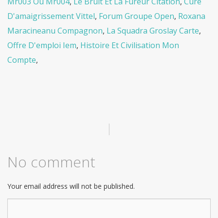
Mr003 Ou Mr004
,
Le Bruit Et La Fureur Citation
,
Cure
D'amaigrissement Vittel
,
Forum Groupe Open
,
Roxana
Maracineanu Compagnon
,
La Squadra Groslay Carte
,
Offre D'emploi Iem
,
Histoire Et Civilisation Mon
Compte
,
|
No comment
Your email address will not be published.