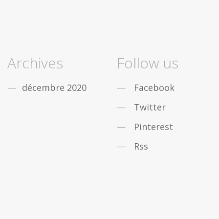
Archives
Follow us
décembre 2020
Facebook
Twitter
Pinterest
Rss