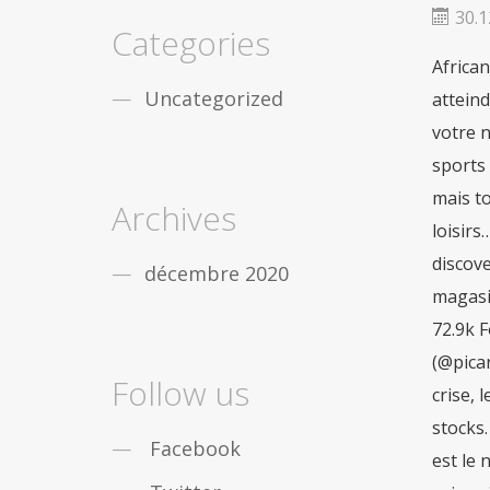
fiable
De nombreux gars de partout dans le
30.1
monde sont obstrués par léducation, vous
Categories
nêtes pas seul. Mais la bonne
acheter viagra
African Development Bank’s response to COVID-19 in South Africa. Certains de ces virus peuvent également atteindre l’Homme, ou lui être spécifiques. Courrier picard, Amiens. Nous utilisons des cookies pour optimiser votre navigation sur notre site. Dans une lettre diffusée aux médias, cinq propriétaires de 200 magasins de sports implantés dans les stations de ski françaises jugent qu’avec la … L’épidémie Covid-19 est moins visible mais toujours présente. Retrouvez toutes les informations locales : faits divers, politique, sports, économie, loisirs… Shop for groceries online and find inspiration in our recipe ideas, videos, tips, and in our Products to d
securite
Dans le cas où vous désirez des
remèdes contre la
viagra achat rapide
Uncategorized
Maintenant, pas seulement les gars, mais les
filles qui travaillent sont aussi des douleurs
sensationnelles en
acheter pilule viagra
Archives
décembre 2020
Follow us
Facebook