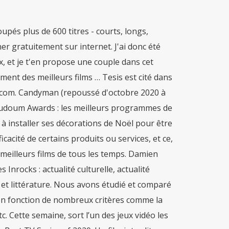
upés plus de 600 titres - courts, longs,
r gratuitement sur internet. J'ai donc été
x, et je t'en propose une couple dans cet
ement des meilleurs films … Tesis est cité dans
que.com. Candyman (repoussé d'octobre 2020 à
 Toudoum Awards : les meilleurs programmes de
é à installer ses décorations de Noël pour être
cacité de certains produits ou services, et ce,
 meilleurs films de tous les temps. Damien
Inrocks : actualité culturelle, actualité
a et littérature. Nous avons étudié et comparé
 en fonction de nombreux critères comme la
tc. Cette semaine, sort l’un des jeux vidéo les