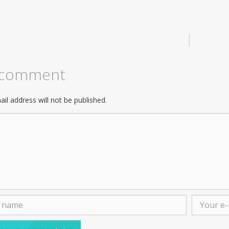
|
 comment
il address will not be published.