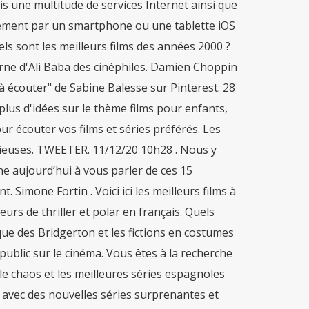
s une multitude de services Internet ainsi que
ctement par un smartphone ou une tablette iOS
ls sont les meilleurs films des années 2000 ?
erne d'Ali Baba des cinéphiles. Damien Choppin
 à écouter" de Sabine Balesse sur Pinterest. 28
plus d'idées sur le thème films pour enfants,
r écouter vos films et séries préférés. Les
uvieuses. TWEETER. 11/12/20 10h28 . Nous y
 aujourd’hui à vous parler de ces 15
Simone Fortin . Voici ici les meilleurs films à
eurs de thriller et polar en français. Quels
que des Bridgerton et les fictions en costumes
public sur le cinéma. Vous êtes à la recherche
le chaos et les meilleures séries espagnoles
 avec des nouvelles séries surprenantes et